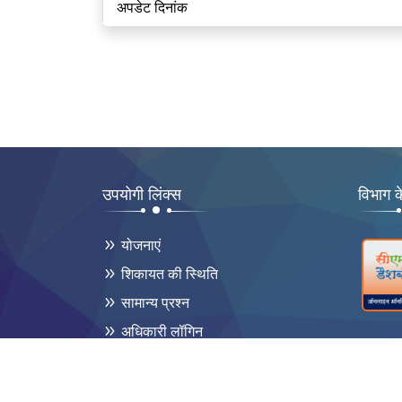
अपडेट दिनांक
उपयोगी लिंक्स
विभाग क
योजनाएं
शिकायत की स्थिति
सामान्य प्रश्न
अधिकारी लॉगिन
साइटमैप