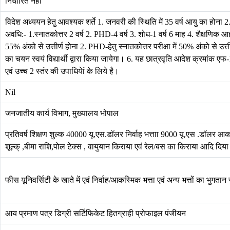
निर्धारित नहीं
विदेश अध्ययन हेतु आवश्यक शर्ते 1. जनवरी की स्थिति में 35 वर्ष आयु का होन
अवधि:- 1.स्नातकोत्तर 2 वर्ष 2. PHD-4 वर्ष 3. शोध-1 वर्ष 6 माह 4. शैक्षणिक आहर
55% अंको से उत्तीर्ण होना 2. PHD-हेतु स्नातकोत्तर परीक्षा में 50% अंको से उत्ती
का चयन स्वयं विद्यार्थी द्वारा किया जायेगा। 6. यह छात्रवृति आदेश क्रमांक ए
एवं उच्च 2 स्तंर की उपाधियेां के लिये है।
Nil
जनजातीय कार्य विभाग, मुख्यालय भोपाल
प्रतिवर्ष शिक्षण शुल्क 40000 यू.एस.डॉलर निर्वाह भत्ताा 9000 यू.एस .डॉलर आ
शूल्क् ,बीमा राशि,पोल टेक्स , वायुयान किराया एवं रेल/बस का किराया आदि दिया
फीस यूनिवर्सिटी के खाते में एवं निर्वा‍ह/आकस्मिक भत्ता एवं अन्य भत्तों का भुगता
आय प्रमाण पत्र डिग्री सर्टिफिकेट हितग्राही प्रोफाइल पंजीयन