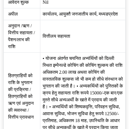
आवेदन शुल्क
Nil
अपील
कार्यालय, आयुक्तै जनजातीय कार्य, मध्यडप्रदेश
अनुदान /ऋण /
वित्तीय सहायता /
वित्तीलय सहायता
पेंशन/लाभ की
राशि
• योजना अंतर्गत चयनित अभ्यंर्थियों को दिल्ली
स्थित इम्पेेनल्डे कोचिंग की कोचिंग शुल्कय की राशि
अधिकतम 2.00 लाख अथवा कोचिंग की
हितग्राहियों को
वास्तलविक शुल्कस जो भी कम हो सीधे संस्थान को
राशि के भुगतान
भुगतान की जाती है। • अभ्यकर्थियों को पुस्तिकों के
की प्रक्रिया /
क्रय हेतु सहायता राशि रूपये 15000/-एक बार/एक
हितग्राहियों को
मुस्ते सीधे अभ्यअर्थी के खाते में प्रदाय की जाती
ऋण एवं अनुदान
है। • अभ्य‍र्थियों को शिष्यकवृत्ति, परिवहन सुविधा,
की व्यवस्था /
आवास सुविधा, भोजन सुविधा हेतु रूपये 12500/-
वित्तीय प्रावधान
प्रतिमाह, अधिकतम 18 माह, उपस्थिति के आधार
पर सीधे अभ्यकर्थी के खाते में प्रदान किया जाता