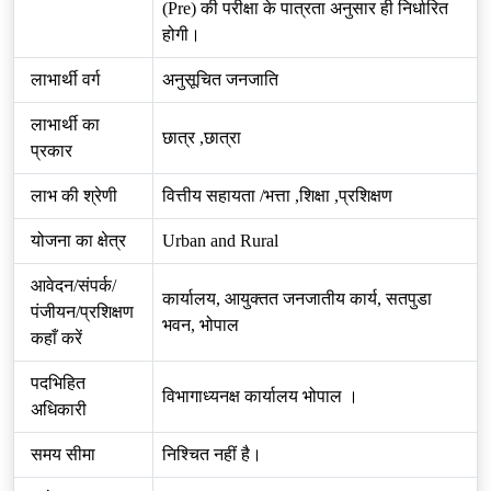
(Pre) की परीक्षा के पात्रता अनुसार ही निर्धारित
होगी।
लाभार्थी वर्ग
अनुसूचित जनजाति
लाभार्थी का
छात्र ,छात्रा
प्रकार
लाभ की श्रेणी
वित्तीय सहायता /भत्ता ,शिक्षा ,प्रशिक्षण
योजना का क्षेत्र
Urban and Rural
आवेदन/संपर्क/
कार्यालय, आयुक्तत जनजातीय कार्य, सतपुडा
पंजीयन/प्रशिक्षण
भवन, भोपाल
कहाँ करें
पदभिहित
विभागाध्यनक्ष कार्यालय भोपाल ।
अधिकारी
समय सीमा
निश्चित नहीं है।