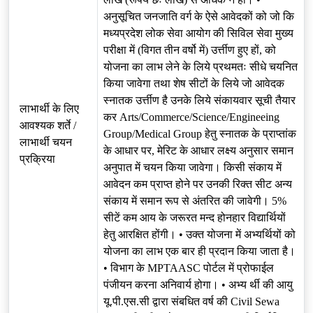
अनुसूचित जनजाति वर्ग के ऐसे आवेदकों को जो कि
मध्यप्रदेश लोक सेवा आयोग की सिविल सेवा मुख्य
परीक्षा में (विगत तीन वर्षो में) उर्त्तीण हुए हों, को
योजना का लाभ लेने के लिये प्रथमतः सीधे चयनित
किया जावेगा तथा शेष सीटों के लिये जो आवेदक
स्नातक उर्त्तीण है उनके लिये संकायवार सूची तैयार
लाभार्थी के लिए
कर Arts/Commerce/Science/Engineeing
आवश्यक शर्ते /
Group/Medical Group हेतु स्नातक के प्राप्तांक
लाभार्थी चयन
के आधार पर, मेरिट के आधार लक्ष्य अनुसार समान
प्रक्रिया
अनुपात में चयन किया जावेगा। किसी संकाय में
आवेदन कम प्राप्त होने पर उनकी रिक्त सीट अन्य
संकाय में समान रूप से अंतरित की जावेगी। 5%
सीटें कम आय के जरूरत मन्द होनहार विद्यार्थियों
हेतु आरक्षित होंगी। • उक्त योजना में अभ्यर्थियों को
योजना का लाभ एक बार ही प्रदान किया जाता है।
• विभाग के MPTAASC पोर्टल में प्रोफाईल
पंजीयन करना अनिवार्य होगा। • अभ्य र्थी की आयु
यू.पी.एस.सी द्वारा संबधित वर्ष की Civil Sewa