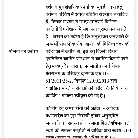
वर्तमान युग शैक्षणिक स्पर्धा का युग है। इस हेतु
वर्तमान परिवेश में अनेक कोचिंग संस्थान संचालित
हैं, जिनके माध्यम से छात्र-छात्रायें विभिन्न
प्रतियोगी परीक्षाओं में सफलता प्राप्त कर सकते
हैं। विभाग का उद्देश्य है कि अनुसूचित जनजाति के
अभ्यर्थी संघ लोक सेवा आयोग की विभिन्न स्तर की
योजना का उद्येश्य
परीक्षाओं में उत्तीर्ण हो, इस हेतु दिल्ली स्थित
प्रतिष्ठित कोचिंग संस्थान से कोचिंग दिलाये जाने
हेतु मध्यप्रदेश शासन, जनजातीय कार्य विभाग,
मंत्रालय के परिपत्र क्रमांक एफ 10-
51/2011/25-2, दिनांक 12.09.2013 द्वारा
‘‘अखिल भारतीय सेवाओं की परीक्षा के लिये निजि
कोचिंग‘‘ योजना स्वीकृत की गई है।
कोचिंग हेतु अभ्य‘र्थियों की अर्हता- • आवेदक
मध्यप्रदेश का मूल निवासी होकर अनुसूचित
जनजाति का सदस्य हो। • माता-पिता/अभिभावक/
स्वयं की समस्त स्त्रोतो से वार्षिक आय रूपये 6.00
लाख (रूपये छः लाख) से अधिक न हो। •